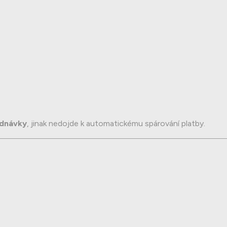
ednávky
, jinak nedojde k automatickému spárování platby.