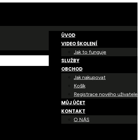
ÚVOD
VIDEO ŠKOLENÍ
Jak to funguje
SLUŽBY
OBCHOD
Jak nakupovat
Košík
Registrace nového uživatele
MŮJ ÚČET
KONTAKT
O NÁS