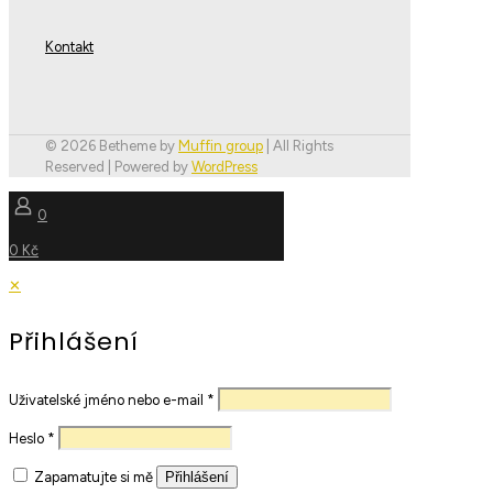
Kontakt
© 2026 Betheme by
Muffin group
| All Rights
Reserved | Powered by
WordPress
0
0 Kč
✕
Přihlášení
Uživatelské jméno nebo e-mail
*
Heslo
*
Zapamatujte si mě
Přihlášení