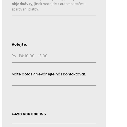
objednávky
, jinak nedojde k automatickému
spárování platby.
Volejte:
Po - Pá: 10:00 - 15:00
Máte dotaz? Neváhejte nás kontaktovat.
+420 606 806 155