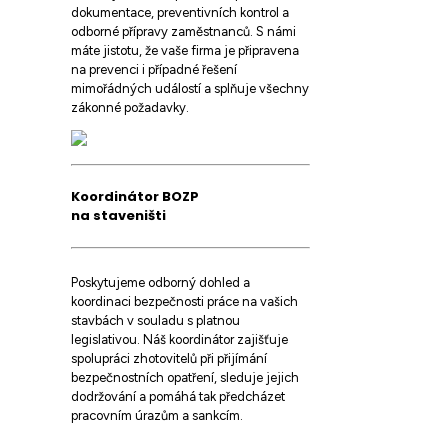
dokumentace, preventivních kontrol a
odborné přípravy zaměstnanců. S námi
máte jistotu, že vaše firma je připravena
na prevenci i případné řešení
mimořádných událostí a splňuje všechny
zákonné požadavky.
Koordinátor BOZP
na staveništi
Poskytujeme odborný dohled a
koordinaci bezpečnosti práce na vašich
stavbách v souladu s platnou
legislativou. Náš koordinátor zajišťuje
spolupráci zhotovitelů při přijímání
bezpečnostních opatření, sleduje jejich
dodržování a pomáhá tak předcházet
pracovním úrazům a sankcím.