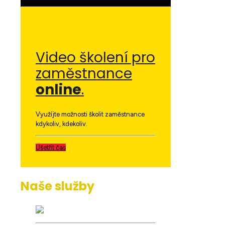
Video školení pro
zaměstnance
online
.
Využíjte možnosti školit zaměstnance
kdykoliv, kdekoliv.
Ušetřit čas
Naše služby