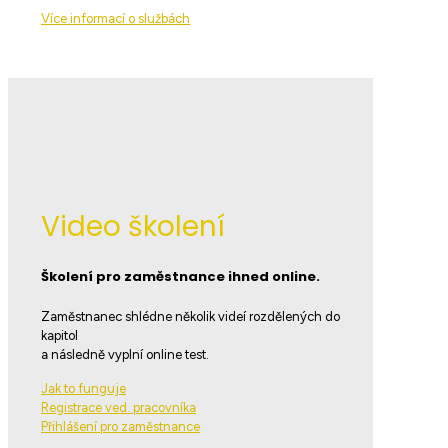
Více informací o službách
Video školení
Školení pro zaměstnance ihned online.
Zaměstnanec shlédne několik videí rozdělených do
kapitol
a následně vyplní online test.
Jak to funguje
Registrace ved. pracovníka
Přihlášení pro zaměstnance