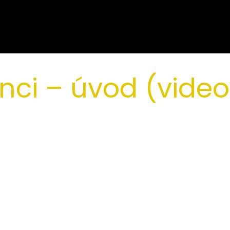
nci – úvod (video