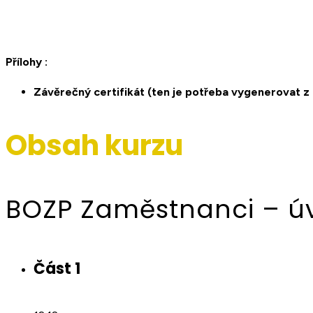
Přílohy :
Závěrečný certifikát (ten je potřeba vygenerovat 
Obsah kurzu
BOZP Zaměstnanci – ú
Část 1