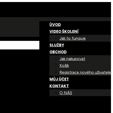
ÚVOD
VIDEO ŠKOLENÍ
Jak to funguje
SLUŽBY
OBCHOD
Jak nakupovat
Košík
Registrace nového uživatele
MŮJ ÚČET
KONTAKT
O NÁS