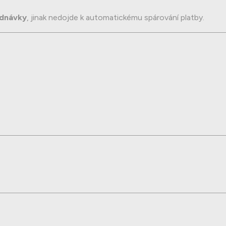
ednávky
, jinak nedojde k automatickému spárování platby.