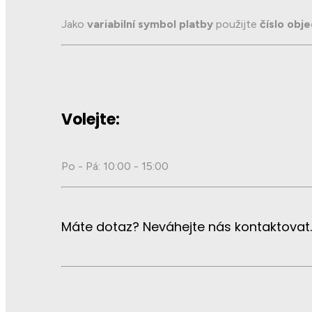
Jako
variabilní symbol platby
použijte
číslo obj
Volejte:
Po - Pá: 10:00 - 15:00
Máte dotaz? Neváhejte nás kontaktovat.