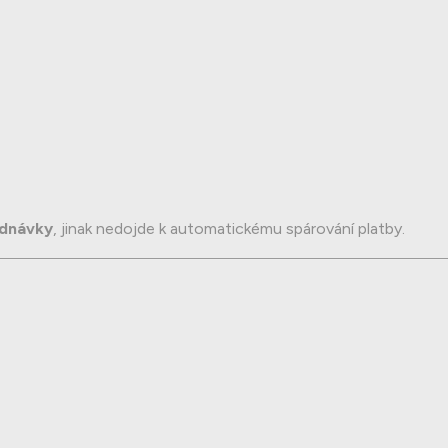
ednávky
, jinak nedojde k automatickému spárování platby.