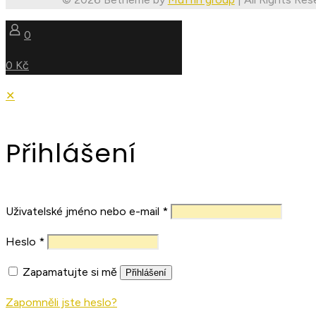
0
0 Kč
✕
Přihlášení
Uživatelské jméno nebo e-mail
*
Heslo
*
Zapamatujte si mě
Přihlášení
Zapomněli jste heslo?