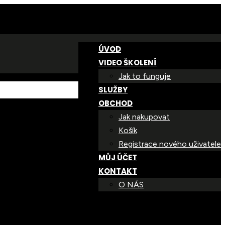
ÚVOD
VIDEO ŠKOLENÍ
Jak to funguje
SLUŽBY
OBCHOD
Jak nakupovat
Košík
Registrace nového uživatele
MŮJ ÚČET
KONTAKT
O NÁS