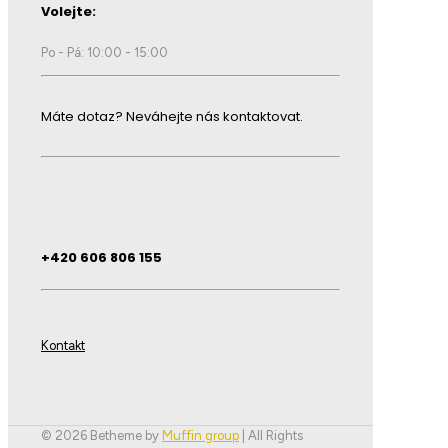
Volejte:
Po - Pá: 10:00 - 15:00
Máte dotaz? Neváhejte nás kontaktovat.
+420 606 806 155
Kontakt
© 2026 Betheme by
Muffin group
| All Rights