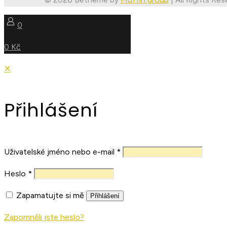
0
0 Kč
✕
Přihlášení
Uživatelské jméno nebo e-mail
*
Heslo
*
Zapamatujte si mě
Přihlášení
Zapomněli jste heslo?