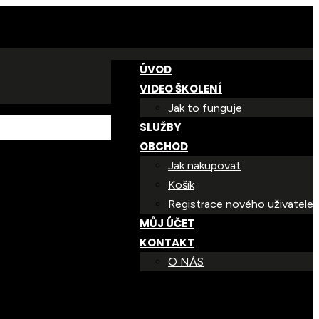
ÚVOD
VIDEO ŠKOLENÍ
Jak to funguje
SLUŽBY
OBCHOD
Jak nakupovat
Košík
Registrace nového uživatele
MŮJ ÚČET
KONTAKT
O NÁS