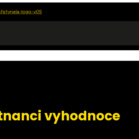
stnanci vyhodnoce