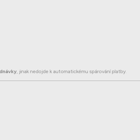
ednávky
, jinak nedojde k automatickému spárování platby.